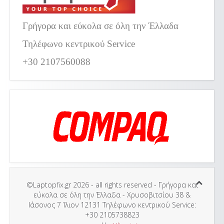
Γρήγορα και εύκολα σε όλη την Έλλαδα
Τηλέφωνο κεντρικού Service
+30 2107560088
©Laptopfix.gr 2026 - all rights reserved - Γρήγορα και
εύκολα σε όλη την Έλλαδα - Χρυσοβιτσίου 38 &
Ιάσονος 7 Ίλιον 12131 Τηλέφωνο κεντρικού Service:
+30 2105738823