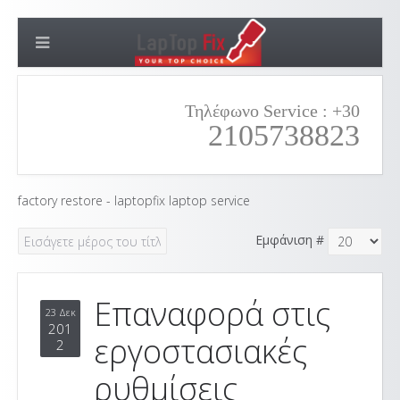
Τηλέφωνο Service : +30
2105738823
factory restore - laptopfix laptop service
Εμφάνιση #
Επαναφορά στις
23 Δεκ
201
εργοστασιακές
2
ρυθμίσεις