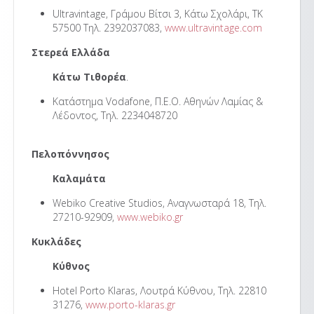
Ultravintage, Γράμου Βίτσι 3, Κάτω Σχολάρι, TK
57500 Τηλ. 2392037083,
www.ultravintage.com
Στερεά Ελλάδα
Κάτω Τιθορέα
.
Κατάστημα Vodafone, Π.Ε.Ο. Αθηνών Λαμίας &
Λέδοντος, Τηλ. 2234048720
Πελοπόννησος
Καλαμάτα
Webiko Creative Studios, Αναγνωσταρά 18, Τηλ.
27210-92909,
www.webiko.gr
Κυκλάδες
Κύθνος
Hotel Porto Klaras, Λουτρά Κύθνου, Τηλ. 22810
31276,
www.porto-klaras.gr