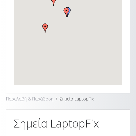
Παραλαβή & Παράδοση
Σημεία LaptopFix
Σημεία LaptopFix