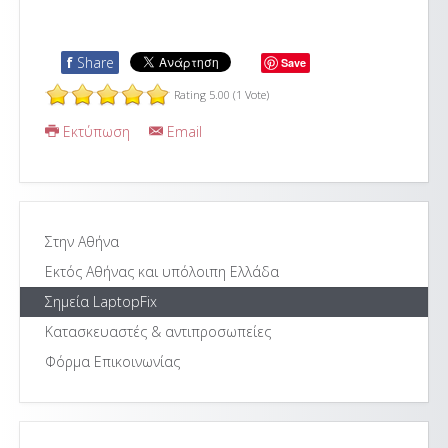
f
Share
Save
Rating 5.00 (1 Vote)
Εκτύπωση
Email
Στην Αθήνα
Εκτός Αθήνας και υπόλοιπη Ελλάδα
Σημεία LaptopFix
Κατασκευαστές & αντιπροσωπείες
Φόρμα Επικοινωνίας