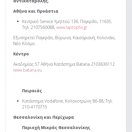
αντικαταβολής.
Αθήνα και Προάστια
Κεντρικό Service Υμηττού 136, Παγκράτι, 11635,
Τηλ. 2107560088,
www.laptopfix.gr
Εξυπηρετεί Παγκράτι, Βύρωνα, Καισαριανή, Κολονάκι,
Νέο Κόσμο.
Κέντρο
Ακαδημίας 57 Αθήνα Κατάστημα Bataria 2103636112
www.bataria.eu
Πειραιάς
Κατάστημα Vodafone, Κολοκοτρώνη 86-88, Τηλ.
210-4170715
Θεσσαλονίκη και Περίχωρα
Περιοχή Μικράς Θεσσαλονίκης