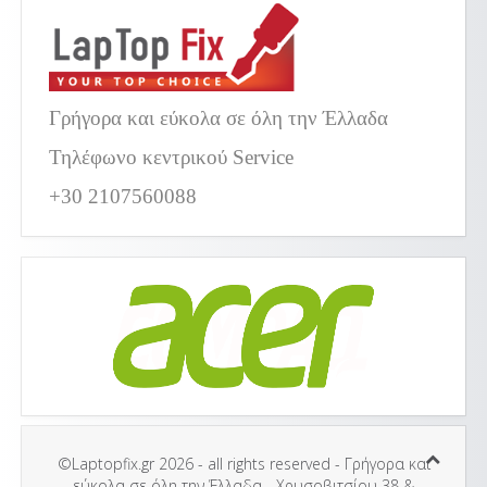
Γρήγορα και εύκολα σε όλη την Έλλαδα
Τηλέφωνο κεντρικού Service
+30 2107560088
©Laptopfix.gr 2026 - all rights reserved - Γρήγορα και
εύκολα σε όλη την Έλλαδα - Χρυσοβιτσίου 38 &