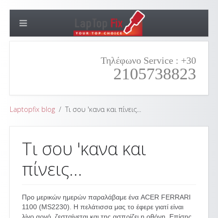
Τηλέφωνο Service : +30
2105738823
Laptopfix blog
Τι σου 'κανα και πίνεις...
Τι σου 'κανα και
πίνεις...
Προ μερικών ημερών παραλάβαμε ένα ACER FERRARI
1100 (MS2230). Η πελάτισσα μας το έφερε γιατί είναι
λίγο αργό, ζεσταίνεται και της ασπρίζει η οθόνη. Επίσης