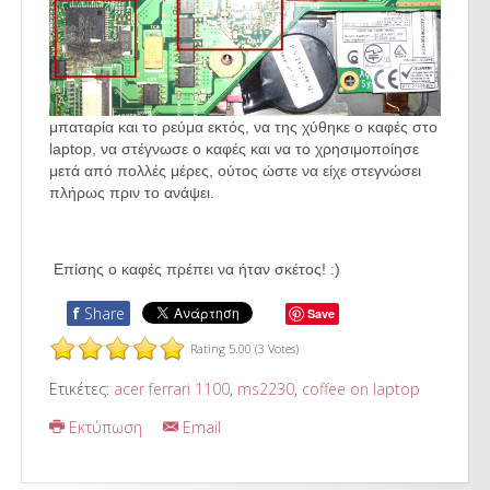
μπαταρία και το ρεύμα εκτός, να της χύθηκε ο καφές στο
laptop, να στέγνωσε ο καφές και να το χρησιμοποίησε
μετά από πολλές μέρες, ούτος ώστε να είχε στεγνώσει
πλήρως πριν το ανάψει.
Επίσης ο καφές πρέπει να ήταν σκέτος! :)
f
Share
Save
Rating 5.00 (3 Votes)
Ετικέτες:
acer ferrari 1100
,
ms2230
,
coffee on laptop
Εκτύπωση
Email