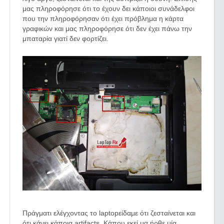
μας πληροφόρησε ότι το έχουν δει κάποιοι συνάδελφοι
που την πληροφόρησαν ότι έχει πρόβλημα η κάρτα
γραφικών και μας πληροφόρησε ότι δεν έχει πάνω την
μπαταρία γιατί δεν φορτίζει.
Πράγματι ελέγχοντας το laptopείδαμε ότι ζεσταίνεται και
ότι κάνει κάποια artifacts. Κάπου εκεί μα ήρθε μία