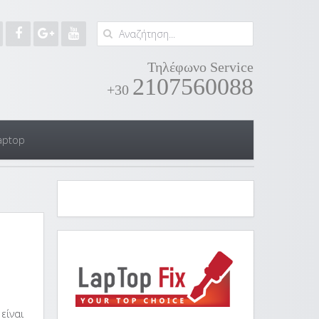
Τηλέφωνο Service
2107560088
+30
aptop
είναι