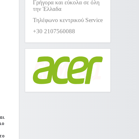
Γρήγορα και εύκολα σε όλη
την Έλλαδα
Τηλέφωνο κεντρικού Service
+30 2107560088
αι
ιο
το