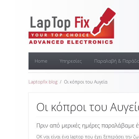
Home
Υπηρεσίες
Παραλαβή & Παράδ
Laptopfix blog
Οι κόπροι του Αυγεία
Οι κόπροι του Αυγεί
Πριν από μερικές ημέρες παραλάβαμε έν
ΟΚ ναι είναι ένα laptop που έχει ξεπεράσει την ζ