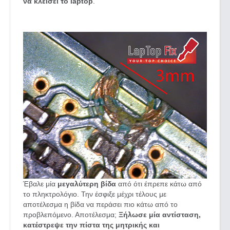
να κλείσει το laptop
.
Έβαλε μία
μεγαλύτερη βίδα
από ότι έπρεπε κάτω από
το πληκτρολόγιο. Την έσφιξε μέχρι τέλους με
αποτέλεσμα η βίδα να περάσει πιο κάτω από το
προβλεπόμενο. Αποτέλεσμα;
Ξήλωσε μία αντίσταση,
κατέστρεψε την πίστα της μητρικής και