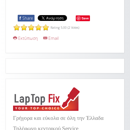
f
Share
Save
Rating 5.00 (2 Votes)
Εκτύπωση
Email
Γρήγορα και εύκολα σε όλη την Έλλαδα
Τηλέφωνο κεντρικού Service