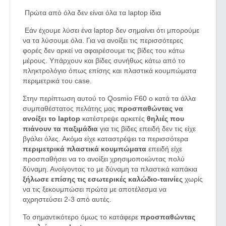
Πρώτα από όλα δεν είναι όλα τα laptop ίδια
Εάν έχουμε λύσει ένα laptop δεν σημαίνει ότι μπορούμε
να τα λύσουμε όλα. Για να ανοίξει τις περισσότερες
φορές δεν αρκεί να αφαιρέσουμε τις βίδες του κάτω
μέρους. Υπάρχουν και βίδες συνήθως κάτω από το
πληκτρολόγιο όπως επίσης και πλαστικά κουμπώματα
περιμετρικά του case.
Στην περίπτωση αυτού το Qosmio F60 ο κατά τα άλλα
συμπαθέστατος πελάτης μας
προσπαθώντας να
ανοίξει το laptop
κατέστρεψε αρκετές
θηλιές που
πιάνουν τα παξιμάδια
για τις βίδες επειδή δεν τις είχε
βγάλει όλες. Ακόμα είχε καταστρέψει τα περισσότερα
περιμετρικά πλαστικά κουμπώματα
επειδή είχε
προσπαθήσει να το ανοίξει χρησιμοποιώντας πολύ
δύναμη. Ανοίγοντας το με δύναμη τα πλαστικά καπάκια
ξήλωσε επίσης τις εσωτερικές καλώδιο-ταινίες
χωρίς
να τις ξεκουμπώσει πρώτα με αποτέλεσμα να
αχρηστεύσει 2-3 από αυτές.
Το σημαντικότερο όμως το κατάφερε
προσπαθώντας